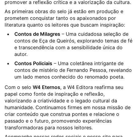
promover a reflexão crítica e a valorização da cultura.
As primeiras obras do selo já estão em produção e
prometem conquistar tanto os apaixonados por
literatura quanto os leitores que buscam inspiração:
Contos de Milagres
– Uma cuidadosa seleção de
contos de Eça de Queirós, explorando temas de fé
e transcendência com a sensibilidade única do
autor.
Contos Policiais
– Uma coletânea intrigante de
contos de mistério de Fernando Pessoa, revelando
um lado menos conhecido do renomado poeta.
Com o selo
W4 Eternos
, a W4 Editora reafirma seu
papel como fonte de inspiração e reflexão,
valorizando a criatividade e o legado cultural da
humanidade. Continuamos firmes em nossa missão de
criar conteúdo que construa pontes e relacione o
passado e o futuro, promovendo experiências
transformadoras para nossos leitores.
Acompanhe nossas redes sociais e nosso site para