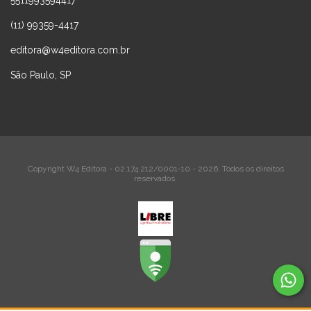
(11) 99359-4417
editora@w4editora.com.br
São Paulo, SP
Copyright W4 Editora - 02.174.212/0001-10 - 2026. Todos os direitos
reservados.