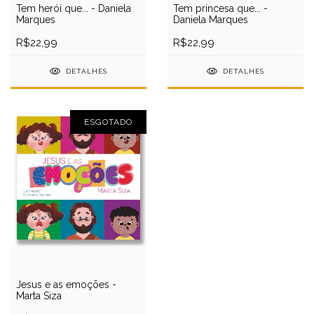
Tem herói que... - Daniela
Tem princesa que... -
Marques
Daniela Marques
R$22,99
R$22,99
DETALHES
DETALHES
ESGOTADO
Jesus e as emoções -
Marta Siza