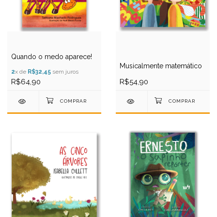
Quando o medo aparece!
Musicalmente matemático
2
x de
R$32,45
sem juros
R$64,90
R$54,90