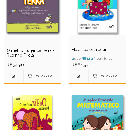
Ela ainda está aqui!
O melhor lugar da Terra -
Rubinho Pirola
2
x de
R$32,45
sem juros
R$54,90
R$64,90