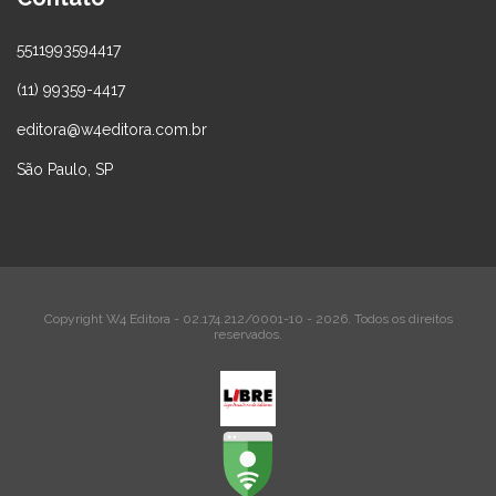
5511993594417
(11) 99359-4417
editora@w4editora.com.br
São Paulo, SP
Copyright W4 Editora - 02.174.212/0001-10 - 2026. Todos os direitos
reservados.