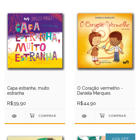
Capa estranha, muito
O Coração vermelho -
estranha
Daniela Marques
R$39,90
R$44,90
20
%
OFF