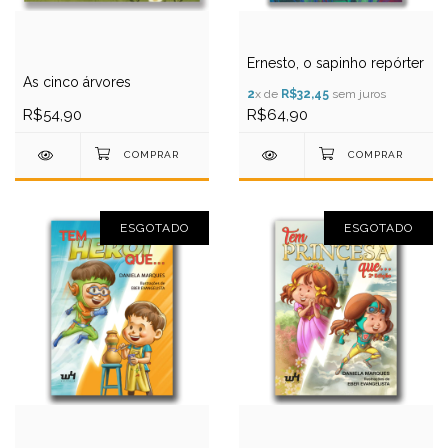
Ernesto, o sapinho repórter
As cinco árvores
2
x de
R$32,45
sem juros
R$54,90
R$64,90
ESGOTADO
ESGOTADO