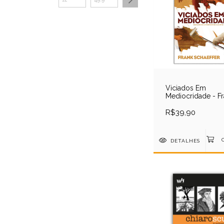
Viciados Em
Mediocridade - F
Schaeffer
R$39,90
DETALHES