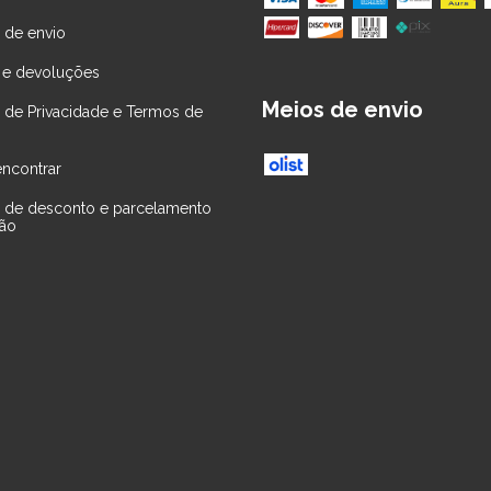
a de envio
 e devoluções
Meios de envio
ca de Privacidade e Termos de
ncontrar
ca de desconto e parcelamento
tão