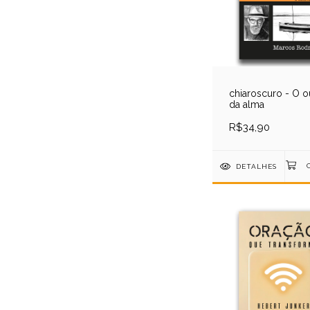
chiaroscuro - O 
da alma
R$34,90
DETALHES