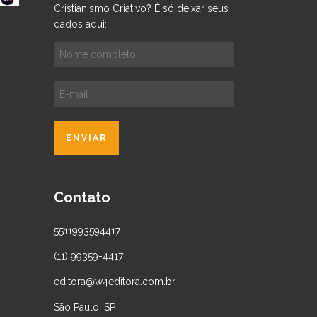
Cristianismo Criativo? É só deixar seus
dados aqui:
Contato
5511993594417
(11) 99359-4417
editora@w4editora.com.br
São Paulo, SP