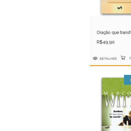
Oração que trans
R$49,90
DETALHES