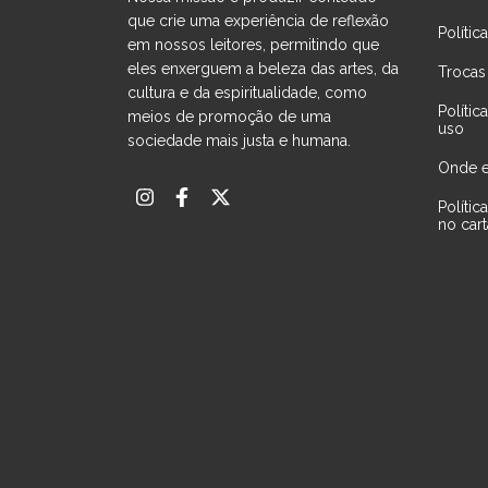
que crie uma experiência de reflexão
Polític
em nossos leitores, permitindo que
eles enxerguem a beleza das artes, da
Trocas
cultura e da espiritualidade, como
Políti
meios de promoção de uma
uso
sociedade mais justa e humana.
Onde e
Políti
no car