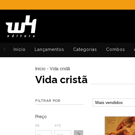
Início
Lançamentos
Categorias
Combos
Início
-
Vida cristã
Vida cristã
FILTRAR POR
Preço
DE
ATÉ