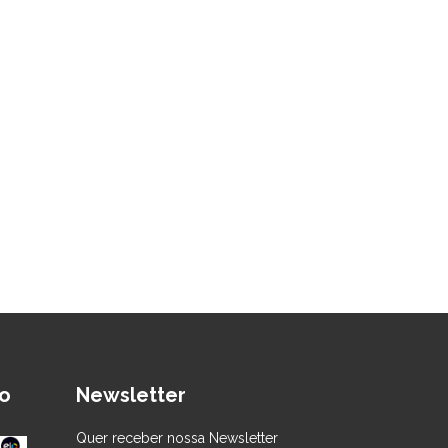
o
Newsletter
Quer receber nossa Newsletter