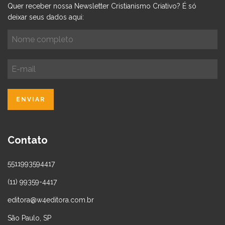
Quer receber nossa Newsletter Cristianismo Criativo? É só
deixar seus dados aqui:
Contato
5511993594417
(11) 99359-4417
editora@w4editora.com.br
São Paulo, SP