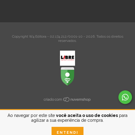
Copyright W4 Editora - 02.174.212/0001-10 - 2026. Todos os direitos
reservados.
Ao navegar por este site
você aceita o uso de cookies
para
agilizar a sua experiência de compra.
ENTENDI