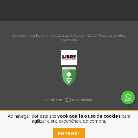
Copyright W4 Editora - 02.174.212/0001-10 - 2026. Todos os direitos
reservados.
Ao navegar por este site
você aceita o uso de cookies
para
agilizar a sua experiência de compra.
ENTENDI