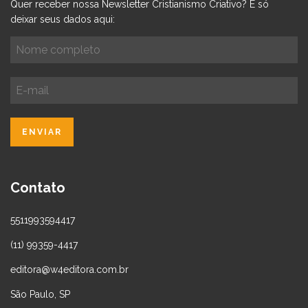
Quer receber nossa Newsletter Cristianismo Criativo? É só
deixar seus dados aqui:
Contato
5511993594417
(11) 99359-4417
editora@w4editora.com.br
São Paulo, SP