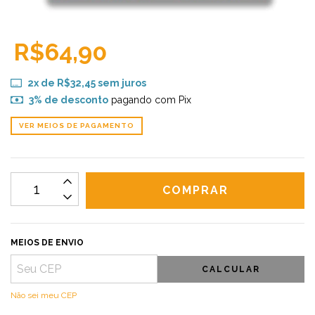
R$64,90
2
x de
R$32,45
sem juros
3% de desconto
pagando com Pix
VER MEIOS DE PAGAMENTO
MEIOS DE ENVIO
CALCULAR
Não sei meu CEP