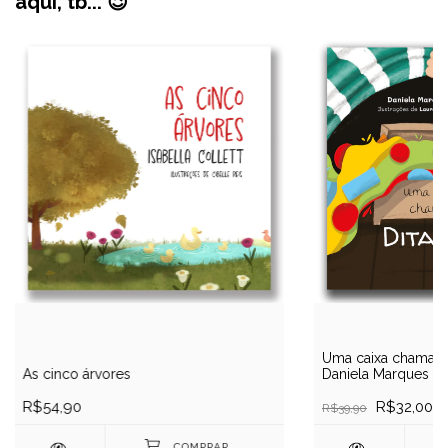
aqui, tb... 😉
Uma caixa chamada 
As cinco árvores
Daniela Marques
R$54,90
R$32,00
R$39,90