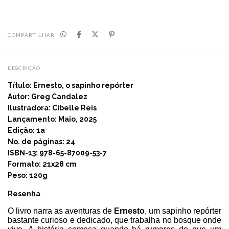
COMPARTILHAR
DESCRIÇÃO
Título:
Ernesto, o sapinho repórter
Autor:
Greg Candalez
Ilustradora:
Cibelle Reis
Lançamento: Maio, 2025
Edição: 1a
No. de páginas: 24
ISBN-13: 978-65-87009-53-7
Formato: 21x28 cm
Peso: 120g
Resenha
O livro narra as aventuras de
Ernesto
, um sapinho repórter
bastante curioso e dedicado, que trabalha no bosque onde