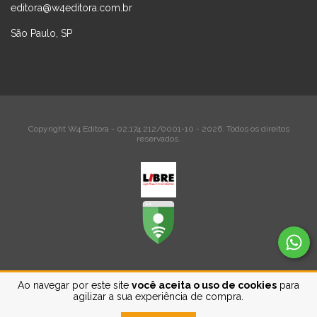
editora@w4editora.com.br
São Paulo, SP
Copyright W4 Editora - 02.174.212/0001-10 - 2026. Todos os direitos
reservados.
Ao navegar por este site
você aceita o uso de cookies
para
agilizar a sua experiência de compra.