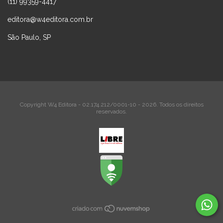
(11) 99359-4417
editora@w4editora.com.br
São Paulo, SP
Copyright W4 Editora - 02.174.212/0001-10 - 2026. Todos os direitos
reservados.