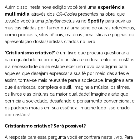
Além disso, nesta nova edição você terá uma
experiência
multimídia
, através dos
QR-Codes
presentes na obra, que
levarão você à uma
playlist
exclusiva no
Spotify
para ouvir as
músicas citadas por Turner ou à uma série de outras referências,
como podcasts, sites oficiais, matérias jornalísticas e páginas de
apresentação dos(as) artistas citados no livro.
'Cristianismo criativo?'
é um livro que procura questionar a
baixa qualidade na produção artística e cultural entre os cristãos
e a necessidade de se estabelecer um novo paradigma para
aqueles que desejam expressar a sua fé por meio das artes e,
assim, tornar-se mais relevante para a sociedade. Imagine a arte
que é arriscada, complexa e sutil. Imagine a música, os filmes,
os livros e as pinturas da maior qualidade! Imagine a arte que
permeia a sociedade, desafiando o pensamento convencional e
os padrões morais em sua essência! Imagine tudo isso criado
por cristãos!
Cristianismo criativo? Será possível?
A resposta para essa pergunta você encontrará neste livro. Para