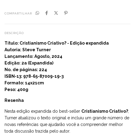
COMPARTILHAR
DESCRIÇÃO
Título: Cristianismo Criativo? - Edição expandida
Autoria: Steve Turner
Lançamento: Agosto, 2024
Edição: 2a (Expandida)
No. de páginas: 224
ISBN-13: 978-65-87009-19-3
Formato: 14x21cm
Peso: 400g
Resenha
Nesta edição expandida do best-seller
Cristianismo Criativo?
,
Turner atualizou o texto original e incluiu um grande número de
novas referências que ajudarão você a compreender melhor
toda discussão trazida pelo autor.