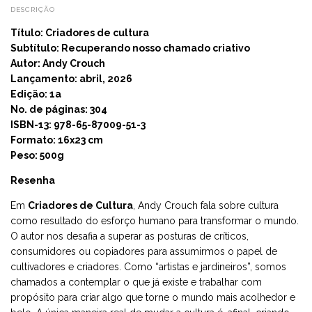
DESCRIÇÃO
Título:
Criadores de cultura
Subtítulo: Recuperando nosso chamado criativo
Autor:
Andy Crouch
Lançamento: abril, 2026
Edição: 1a
No. de páginas: 304
ISBN-13: 978-65-87009-51-3
Formato: 16x23 cm
Peso: 500g
Resenha
Em
Criadores de Cultura
, Andy Crouch fala sobre cultura
como resultado do esforço humano para transformar o mundo.
O autor nos desafia a superar as posturas de críticos,
consumidores ou copiadores para assumirmos o papel de
cultivadores e criadores. Como “artistas e jardineiros”, somos
chamados a contemplar o que já existe e trabalhar com
propósito para criar algo que torne o mundo mais acolhedor e