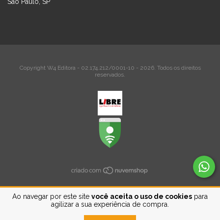
São Paulo, SP
Copyright W4 Editora - 02.174.212/0001-10 - 2026. Todos os direitos
reservados.
Ao navegar por este site
você aceita o uso de cookies
para
agilizar a sua experiência de compra.