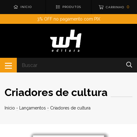
0
INÍCIO
PRODUTOS
CARRINHO
3% OFF no pagamento com PIX
Criadores de cultura
Início
-
Lançamentos
-
Criadores de cultura