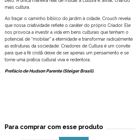
belo. A única maneira real de mudar a cultura é, afinal, criando
mais cultura.
Ao traçar o caminho bíblico do jardim à cidade, Crouch revela
que nossa criatividade reflete o caráter do próprio Criador. Ele
nos provoca a investir a vida em bens culturais que tenham o
potencial de “mobiliar” a eternidade e transformar radicalmente
as estruturas da sociedade. Criadores de Cultura é um convite
para que a fé cristã deixe de ser apenas um pensamento e se
torne uma prática cultural viva e redentora.
Prefácio de Hudson Parente (Steiger Brasil).
Para comprar com esse produto