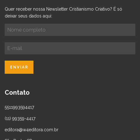
Quer receber nossa Newsletter Cristianismo Criativo? É só
deixar seus dados aqui:
Contato
5511993594417
(11) 99359-4417
editora@w4editora.com.br